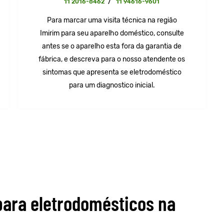
11 2016-8462
/
11 94616-9601
Para marcar uma visita técnica na região
Imirim para seu aparelho doméstico, consulte
antes se o aparelho esta fora da garantia de
fábrica, e descreva para o nosso atendente os
sintomas que apresenta se eletrodoméstico
para um diagnostico inicial.
para eletrodomésticos na