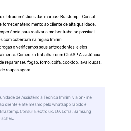
de eletrodomésticos das marcas:
Brastemp
-
Consul
-
de fornecer atendimento ao cliente de alta qualidade.
xperiência para realizar o melhor trabalho possível.
s com cobertura na região Imirim.
drogas e verificamos seus antecedentes, e eles
almente. Comece a trabalhar com ClickSP Assistência
 reparar seu fogão, forno, coifa, cooktop, lava louças,
 de roupas agora!
unidade de Assistência Técnica Imirim, via on-line
ao cliente e até mesmo pelo whatsapp rápido e
 Brastemp, Consul, Electrolux, LG, Lofra, Samsung
ischer..