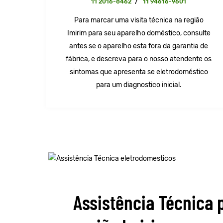
11 2016-8462
/
11 94616-9601
Para marcar uma visita técnica na região
Imirim para seu aparelho doméstico, consulte
antes se o aparelho esta fora da garantia de
fábrica, e descreva para o nosso atendente os
sintomas que apresenta se eletrodoméstico
para um diagnostico inicial.
Assistência Técnica 