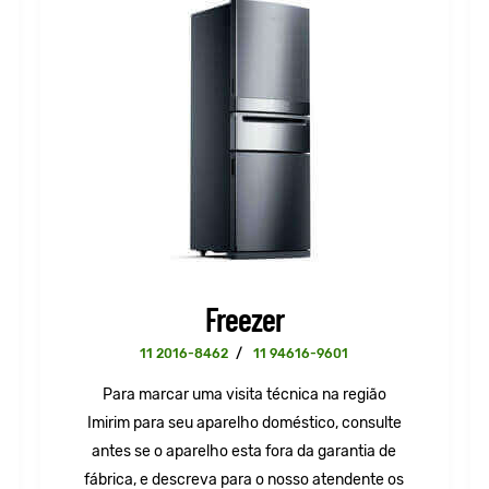
Freezer
11 2016-8462
/
11 94616-9601
Para marcar uma visita técnica na região
Imirim para seu aparelho doméstico, consulte
antes se o aparelho esta fora da garantia de
fábrica, e descreva para o nosso atendente os