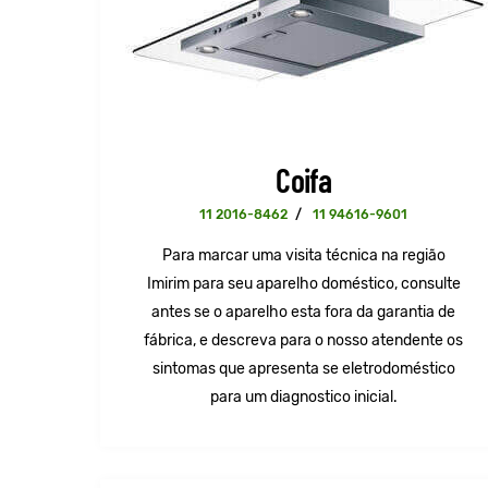
Coifa
11 2016-8462
/
11 94616-9601
Para marcar uma visita técnica na região
Imirim para seu aparelho doméstico, consulte
antes se o aparelho esta fora da garantia de
fábrica, e descreva para o nosso atendente os
sintomas que apresenta se eletrodoméstico
para um diagnostico inicial.