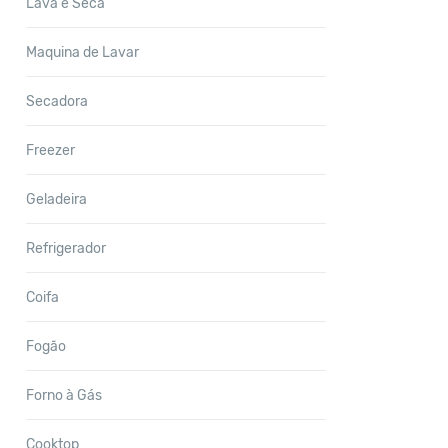
Lava e Seca
Maquina de Lavar
Secadora
Freezer
Geladeira
Refrigerador
Coifa
Fogão
Forno à Gás
Cooktop