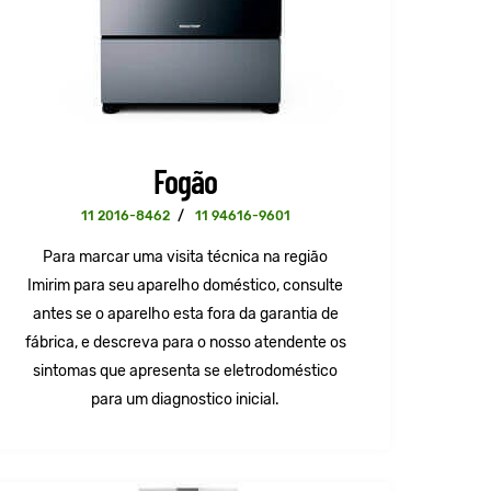
Fogão
11 2016-8462
/
11 94616-9601
Para marcar uma visita técnica na região
Imirim para seu aparelho doméstico, consulte
antes se o aparelho esta fora da garantia de
fábrica, e descreva para o nosso atendente os
sintomas que apresenta se eletrodoméstico
para um diagnostico inicial.