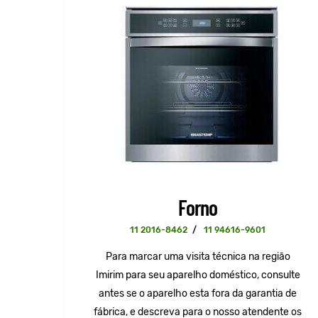
Forno
11 2016-8462
/
11 94616-9601
Para marcar uma visita técnica na região
Imirim para seu aparelho doméstico, consulte
antes se o aparelho esta fora da garantia de
fábrica, e descreva para o nosso atendente os