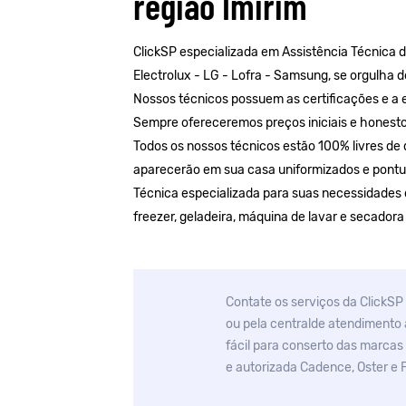
região Imirim
ClickSP especializada em Assistência Técnica 
Electrolux
-
LG
-
Lofra
-
Samsung
, se orgulha 
Nossos técnicos possuem as certificações e a e
Sempre ofereceremos preços iniciais e honesto
Todos os nossos técnicos estão 100% livres de 
aparecerão em sua casa uniformizados e pontu
Técnica especializada para suas necessidades de
freezer, geladeira, máquina de lavar e secadora
Contate os serviços da ClickSP 
ou pela centralde atendimento 
fácil para conserto das marcas
e autorizada Cadence, Oster e F