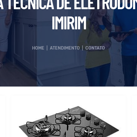
A TÉCNICA DE ELETRODO
IMIRIM
HOME
|
ATENDIMENTO
|
CONTATO