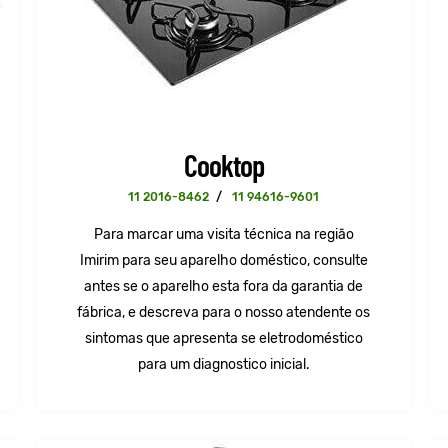
Cooktop
11 2016-8462
/
11 94616-9601
Para marcar uma visita técnica na região
Imirim para seu aparelho doméstico, consulte
antes se o aparelho esta fora da garantia de
fábrica, e descreva para o nosso atendente os
sintomas que apresenta se eletrodoméstico
para um diagnostico inicial.