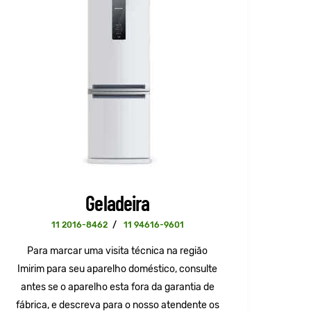
Geladeira
11 2016-8462
/
11 94616-9601
Para marcar uma visita técnica na região
Imirim para seu aparelho doméstico, consulte
antes se o aparelho esta fora da garantia de
fábrica, e descreva para o nosso atendente os