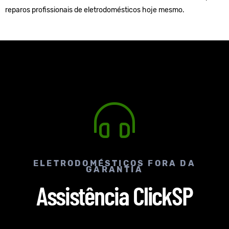
reparos profissionais de eletrodomésticos hoje mesmo.
ELETRODOMÉSTICOS FORA DA
GARANTIA
Assistência ClickSP