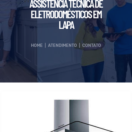
ASSISTÊNCIA TÉCNICA DE
ELETRODOMÉSTICOS EM
LAPA
HOME
|
ATENDIMENTO
|
CONTATO