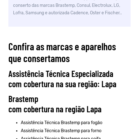
conserto das marcas Brastemp, Consul, Electrolux, LG,
Lofra, Samsung e autorizada Cadence, Oster e Fischer..
Confira as marcas e aparelhos
que consertamos
Assistência Técnica Especializada
com cobertura na sua região: Lapa
Brastemp
com cobertura na região Lapa
Assistência Técnica Brastemp para fogão
Assistência Técnica Brastemp para forno
Assistência Técnica Brastemp para coifa