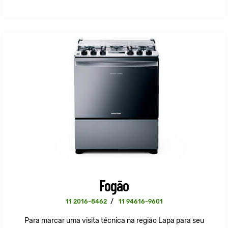
Fogão
11 2016-8462
/
11 94616-9601
Para marcar uma visita técnica na região Lapa para seu