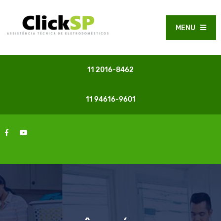
MENU
11 2016-8462
11 94616-9601