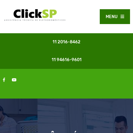
MENU
11 2016-8462
11 94616-9601