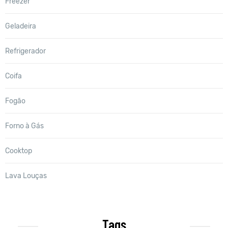
Freezer
Geladeira
Refrigerador
Coifa
Fogão
Forno à Gás
Cooktop
Lava Louças
Tags