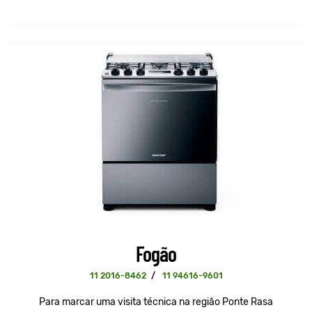
Fogão
11 2016-8462
/
11 94616-9601
Para marcar uma visita técnica na região Ponte Rasa