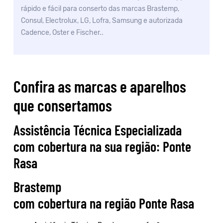
rápido e fácil para conserto das marcas Brastemp,
Consul, Electrolux, LG, Lofra, Samsung e autorizada
Cadence, Oster e Fischer..
Confira as marcas e aparelhos
que consertamos
Assistência Técnica Especializada
com cobertura na sua região: Ponte
Rasa
Brastemp
com cobertura na região Ponte Rasa