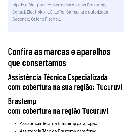
rápido e fácil para conserto das marcas Brastemp,
Consul, Electrolux, LG, Lofra, Samsung e autorizada
Cadence, Oster e Fischer..
Confira as marcas e aparelhos
que consertamos
Assistência Técnica Especializada
com cobertura na sua região: Tucuruvi
Brastemp
com cobertura na região Tucuruvi
Assistência Técnica Brastemp para fogão
Assistência Técnica Brastemp para forno