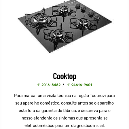
Cooktop
11 2016-8462
/
11 94616-9601
Para marcar uma visita técnica na região Tucuruvi para
seu aparelho doméstico, consulte antes se o aparelho
esta fora da garantia de fábrica, e descreva para o
nosso atendente os sintomas que apresenta se
eletrodoméstico para um diagnostico inicial.