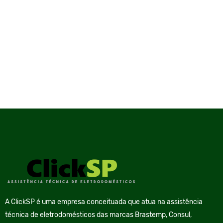
A ClickSP é uma empresa conceituada que atua na assistência
técnica de eletrodomésticos das marcas Brastemp, Consul,