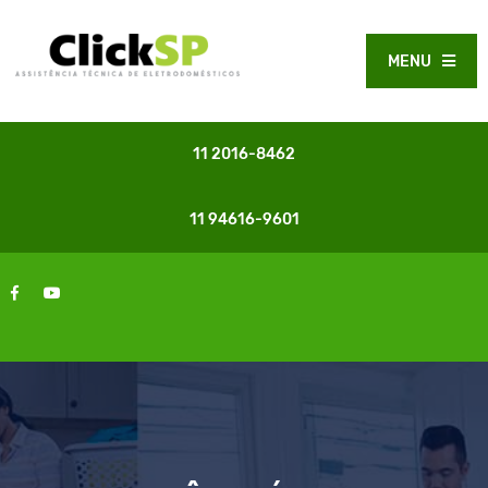
MENU
11 2016-8462
11 94616-9601