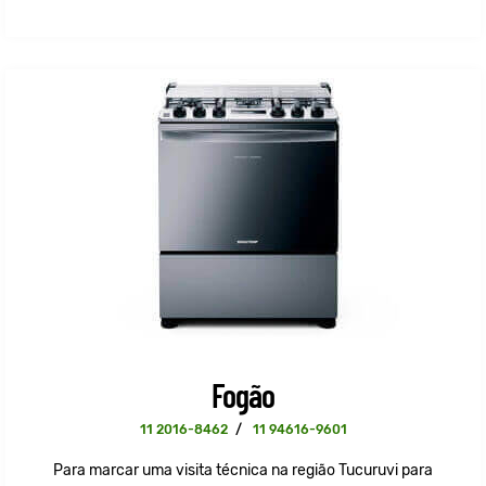
Fogão
11 2016-8462
/
11 94616-9601
Para marcar uma visita técnica na região Tucuruvi para