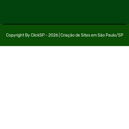
Copyright By
ClickSP
- 2026 |
Criação de Sites em São Paulo/SP