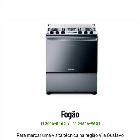
Fogão
11 2016-8462
/
11 94616-9601
Para marcar uma visita técnica na região Vila Gustavo