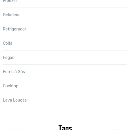
Freezer
Geladeira
Refrigerador
Coifa
Fogão
Forno à Gás
Cooktop
Lava Louças
Tags