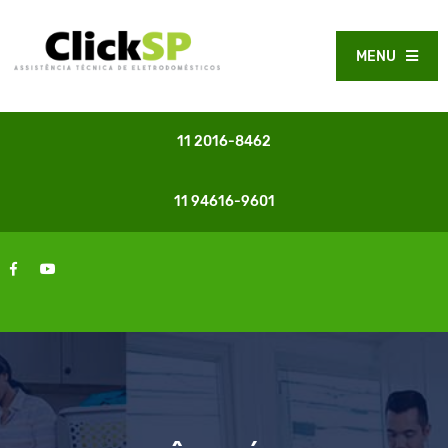
MENU
11 2016-8462
11 94616-9601