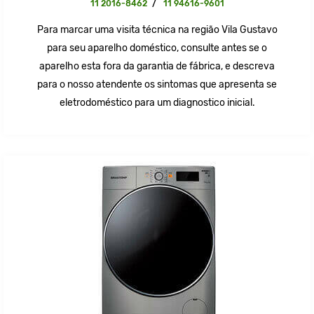
11 2016-8462
/
11 94616-9601
Para marcar uma visita técnica na região Vila Gustavo
para seu aparelho doméstico, consulte antes se o
aparelho esta fora da garantia de fábrica, e descreva
para o nosso atendente os sintomas que apresenta se
eletrodoméstico para um diagnostico inicial.