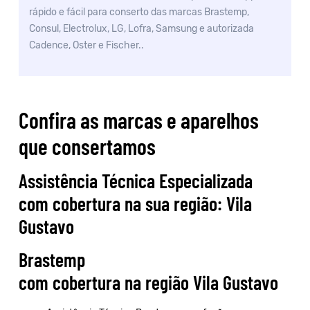
rápido e fácil para conserto das marcas Brastemp,
Consul, Electrolux, LG, Lofra, Samsung e autorizada
Cadence, Oster e Fischer..
Confira as marcas e aparelhos
que consertamos
Assistência Técnica Especializada
com cobertura na sua região: Vila
Gustavo
Brastemp
com cobertura na região Vila Gustavo