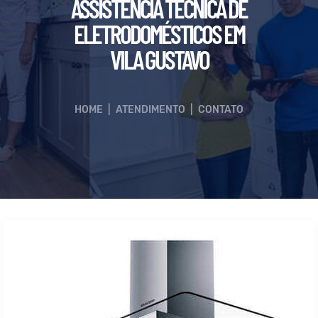
ASSISTÊNCIA TÉCNICA DE
ELETRODOMÉSTICOS EM
VILA GUSTAVO
HOME
|
ATENDIMENTO
|
CONTATO